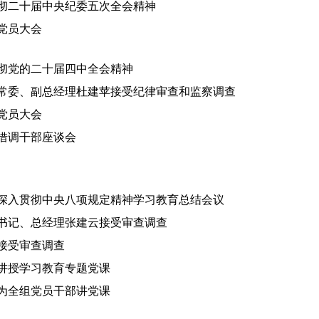
彻二十届中央纪委五次全会精神
党员大会
彻党的二十届四中全会精神
常委、副总经理杜建苹接受纪律审查和监察调查
党员大会
借调干部座谈会
深入贯彻中央八项规定精神学习教育总结会议
书记、总经理张建云接受审查调查
接受审查调查
讲授学习教育专题党课
为全组党员干部讲党课