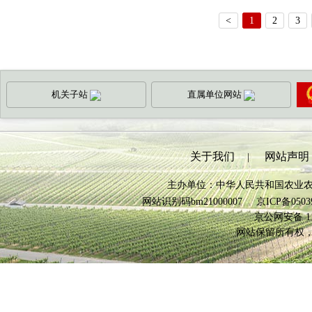
<
1
2
3
机关子站
直属单位网站
关于我们
网站声明
|
主办单位：中华人民共和国农业
网站识别码bm21000007
京ICP备0503
京公网安备 110
网站保留所有权