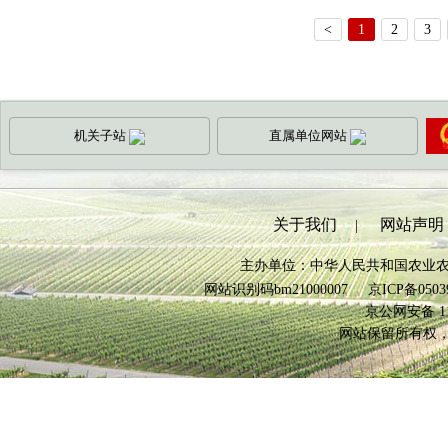
<
1
2
3
机关子站
直属单位网站
关于我们
网站声明
|
主办单位：中华人民共和国农业
网站识别码bm21000007
京ICP备0503
京公网安备 110
网站保留所有权