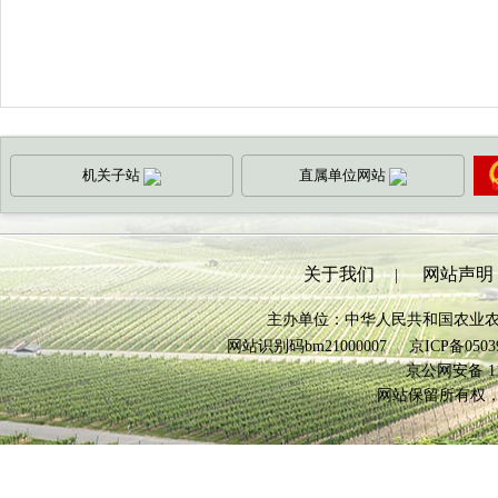
机关子站
直属单位网站
关于我们
网站声明
|
主办单位：中华人民共和国农业
网站识别码bm21000007
京ICP备0503
京公网安备 110
网站保留所有权