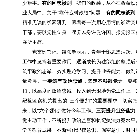
少难事。
有的同志谈到
，我们的政绩，从不在轰轰烈
业大局中。
关于“靠什么树政绩”问题
，
有的同志谈到
精准无误的线索研判，藏着每一次用心用情的谈话突
干部，要以党性立身，涵养以身许党许国、报党报国
在所不辞。
党支部书记、组领导表示，青年干部思想活跃、精
工作中发挥着重要作用，逐渐成长为驻部组的坚强后
筑牢政治忠诚、夯实理论学习、提升业务能力、做到
量发展。
一要筑牢政治忠诚，坚定不移跟党走
。要
扣，以高度的政治忠诚，投入到无限地为党工作上。
纪检监察机关提出的“三个更加”的重要要求，切实
来，以“六个强化”做好今年工作。
三要提升业务能力
觉主动工作，不断提升政治监督和执纪执法办案水平
学习教育成果，不断强化纪律意识、保密意识，时时