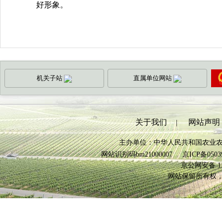
好形象。
机关子站
直属单位网站
关于我们
网站声明
|
主办单位：中华人民共和国农业
网站识别码bm21000007
京ICP备0503
京公网安备 110
网站保留所有权