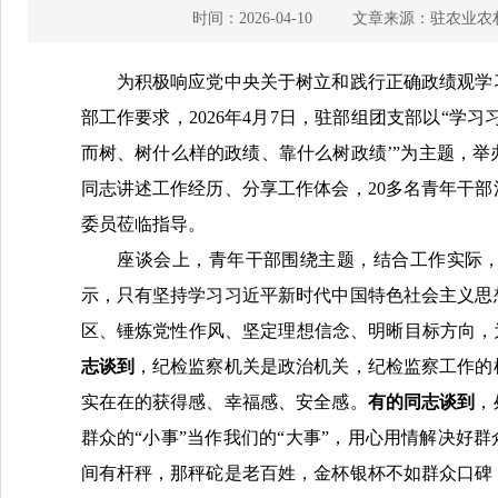
时间：2026-04-10
文章来源：驻农业农
为积极响应党中央关于树立和践行正确政绩观学习
部工作要求，2026年4月7日，驻部组团支部以“学
而树、树什么样的政绩、靠什么树政绩’”为主题，
同志讲述工作经历、分享工作体会，20多名青年干
委员莅临指导。
座谈会上，青年干部围绕主题，结合工作实际，
示，只有坚持学习习近平新时代中国特色社会主义思
区、锤炼党性作风、坚定理想信念、明晰目标方向，
志谈到
，纪检监察机关是政治机关，纪检监察工作的
实在在的获得感、幸福感、安全感。
有的同志谈到
，
群众的“小事”当作我们的“大事”，用心用情解决好
间有杆秤，那秤砣是老百姓，金杯银杯不如群众口碑