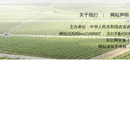
关于我们
网站声明
|
主办单位：中华人民共和国农业
网站识别码bm21000007
京ICP备0503
京公网安备 110
网站保留所有权