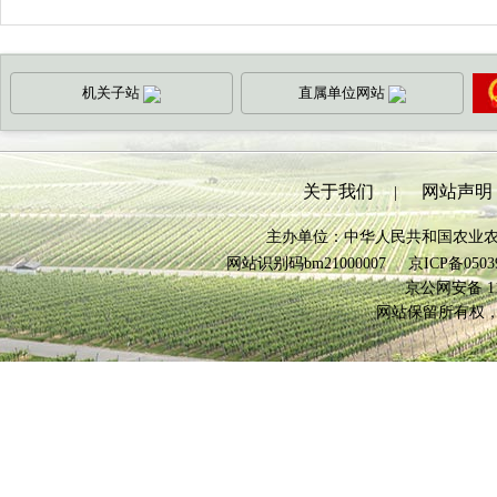
机关子站
直属单位网站
关于我们
网站声明
|
主办单位：中华人民共和国农业
网站识别码bm21000007
京ICP备0503
京公网安备 110
网站保留所有权