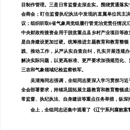
目制作管理。三是日常监督走深走实。围绕贯通落实“
会商会；盯住监督执纪执法中发现的直属单位民主
议；组织听取6省气象局党组履行管党治党责任情况
中央财政衔接资金用于脱贫重点县乡村产业项目等政
是自身建设更加过硬。统筹推进主题教育和教育整顿
践、推动工作，从严从实自查自纠，扎实开展违规办
解决实际问题，以更高标准、更严要求加强规范化、
三农和气象领域纪检监察铁军。
吴清海同志强调，全组同志要深入学习贯彻习近平
全会部署要求，持续巩固拓展主题教育和教育整顿成
常监督、执纪执法、自身建设等重点任务举措，纵深
会上，全组同志还集中观看了《辽宁系列腐败案警