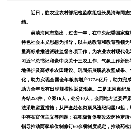
近日，驻农业农村部纪检监察组组长吴清海同志主
结。
吴清海同志指出，过去一年，在中央纪委国家监委
特色社会主义思想为指导，以主题教育和教育整顿为
量高标准推进派驻监督各项工作，为农业农村现代化
习近平总书记和党中央关于三农工作、气象工作新部
地保护及高标准农田建设、巩固拓展脱贫攻坚成果、
化，助力实现全国全年粮食增产177.6亿斤，助力完
助力全年没有出现规模性返贫现象。二是正风肃纪反腐
办结253件，立案16人，处分10人，会同地方监委
法采取留置措施；从严查处各类顶风违纪问题14起
中存在官僚主义等问题；在积极督促整改农药检定所
指导推动两家单位制修订60余项制度规定，推动药