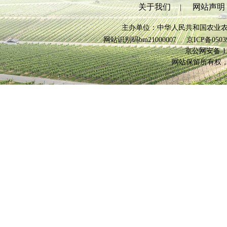
关于我们
网站声明
|
主办单位：中华人民共和国农业
网站识别码bm21000007
京ICP备0503
京公网安备 110
网站保留所有权