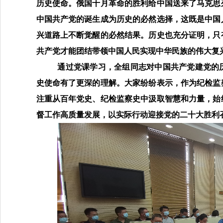
历史使命
。
俄国十月革命的胜利给中国送来了马克思
中国共产党的诞生成为历史的必然选择，这既是
中国
兴道路上不断觉醒的必然
结果
。历史也充分证明，只
共产党才能团结带领中国人民实现中华民族的伟大复
通过党课学习，全组同志对
中国共产党建党的
史使命有了更深的理解。大家纷纷表示，作为纪检监
注重从百年党史、纪检监察史中汲取智慧和力量，始
督工作高质量发展，以实际行动迎接党的二十大胜利