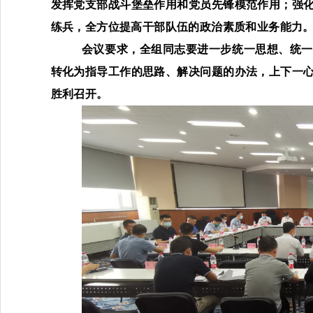
发挥
党支部
战斗堡垒作用和党员先锋模范作用
；
强
练兵
，
全方位提高干部队伍
的政治素质和业务能力
会议要求，全组同志要进一步统一思想、统一
转化为指导工作的思路、解决问题的办法，上下一
胜利召开。